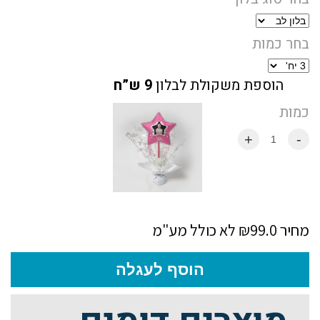
בחר כמות
הוספת משקולת לבלון
9 ש”ח
כמות
+
-
מחיר ₪99.0
לא כולל מע"מ
הוסף לעגלה
זמן יצור עד 2 ימי עסקים