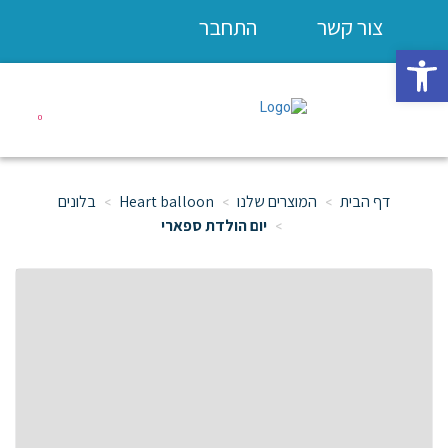
צור קשר
התחבר
פתח סרגל נגישות
0
דף הבית
המוצרים שלנו
Heart balloon
בלונים
יום הולדת ספארי