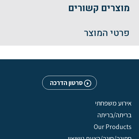
מוצרים קשורים
פרטי המוצר
סרטון הדרכה
אירוע משפחתי
בריתה/בריתה
Our Products
חתונה/חינה/הצעת נישואין