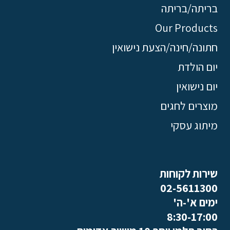
בריתה/בריתה
Our Products
חתונה/חינה/הצעת נישואין
יום הולדת
יום נישואין
מוצרים לחגים
מיתוג עסקי
שירות לקוחות
02-5611300
ימים א'-ה'
8:30-17:00