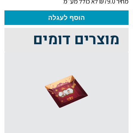
מחיר ₪79.0
לא כולל מע"מ
הוסף לעגלה
מוצרים דומים