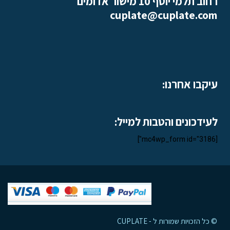
רחוב תלמי יוסף 10 מישור אדומים
cuplate@cuplate.com
עיקבו אחרנו:
לעידכונים והטבות למייל:
[mc4wp_form id="3186"]
© כל הזכויות שמורות ל - CUPLATE