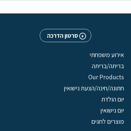
סרטון הדרכה
אירוע משפחתי
בריתה/בריתה
Our Products
חתונה/חינה/הצעת נישואין
יום הולדת
יום נישואין
מוצרים לחגים