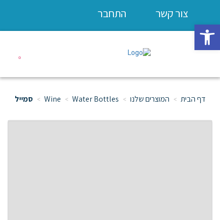
צור קשר
התחבר
פתח סרגל נגישות
0
דף הבית
המוצרים שלנו
Water Bottles
Wine
סמייל