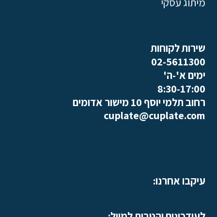
מיתוג עסקי
שירות לקוחות
02-5611300
ימים א'-ה'
8:30-17:00
רחוב תלמי יוסף 10 מישור אדומים
cuplate@cuplate.com
עיקבו אחרנו:
לעידכונים והטבות למייל: